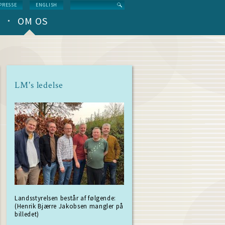
Search
PRESSE
ENGLISH
OM OS
LM's ledelse
Landsstyrelsen består af følgende:
(Henrik Bjærre Jakobsen mangler på
billedet)