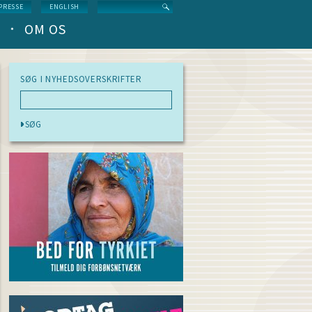
Search
PRESSE
ENGLISH
OM OS
SØG I NYHEDSOVERSKRIFTER