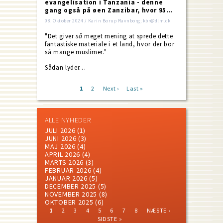
evangelisation i Tanzania - denne
gang også på øen Zanzibar, hvor 95…
08. Oktober 2024 / Karin Borup Ravnborg; kbr@dlm.dk
"Det giver
så
meget mening at sprede dette
fantastiske materiale i et land, hvor der bor
så mange muslimer."
Sådan lyder…
Current
1
Page
2
Next
Next ›
Last
Last »
page
page
page
Pagination
ALLE NYHEDER
JULI 2026
(1)
JUNI 2026
(3)
MAJ 2026
(4)
APRIL 2026
(4)
MARTS 2026
(3)
FEBRUAR 2026
(4)
JANUAR 2026
(5)
DECEMBER 2025
(5)
NOVEMBER 2025
(8)
OKTOBER 2025
(6)
CURRENT
PAGE
PAGE
PAGE
PAGE
PAGE
PAGE
PAGE
NEXT
LAST
1
2
3
4
5
6
7
8
NÆSTE ›
PAGE
PAGE
PAGE
Pagination
SIDSTE »