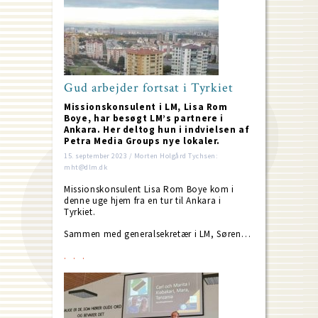
Gud arbejder fortsat i Tyrkiet
Missionskonsulent i LM, Lisa Rom
Boye, har besøgt LM’s partnere i
Ankara. Her deltog hun i indvielsen af
Petra Media Groups nye lokaler.
15. september 2023 / Morten Holgård Tychsen:
mht@dlm.dk
Missionskonsulent Lisa Rom Boye kom i
denne uge hjem fra en tur til Ankara i
Tyrkiet.
Sammen med generalsekretær i LM, Søren…