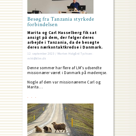
Besøg fra Tanzania styrkede
forbindelsen
Marita og Carl Hasselberg fik sat
ansigt på dem, der følger deres
arbejde i Tanzania, da de besøgte
deres nærkontaktkredse i Danmark.
12. september 2023 / Morten Holgård Tychsen:
mht@dlm.dk
Denne sommer har flere af LM’s udsendte
missionærer været i Danmark på møderejse.
Nogle af dem var missionærerne Carl og
Marita…