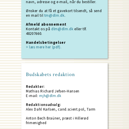
navn, adresse og e-mail, når du bestiller.
Ønsker du at få et gavekort tilsendt, så send
en mail til
tm@dlm.dk
.
Afmeld abonnement
Kontakt os på
dlm@dlm.dk
eller tlf.
48207660.
Handelsbetingelser
> læs mere her (pdf).
Budskabets redaktion
Redaktør:
Mathias Richard Jefsen-Hansen
E-mail:
mjh@dlm.dk
Redaktionsudvalg:
Alex Dahl Karlsen, cand.scient.pol, Tarm
Anton Bech Braüner, præst i Hillerød
frimenighed