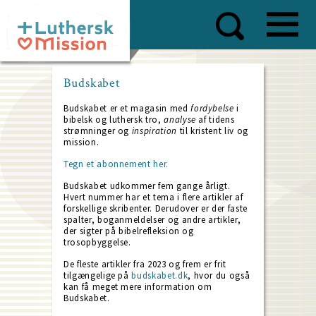
Skip
to
main
content
Budskabet
Budskabet er et magasin med
fordybelse
i
bibelsk og luthersk tro,
analyse
af tidens
strømninger og
inspiration
til kristent liv og
mission.
Tegn et abonnement her.
Budskabet udkommer fem gange årligt.
Hvert nummer har et tema i flere artikler af
forskellige skribenter. Derudover er der faste
spalter, boganmeldelser og andre artikler,
der sigter på bibelrefleksion og
trosopbyggelse.
De fleste artikler fra 2023 og frem er frit
tilgængelige på
budskabet.dk
, hvor du også
kan få meget mere information om
Budskabet.