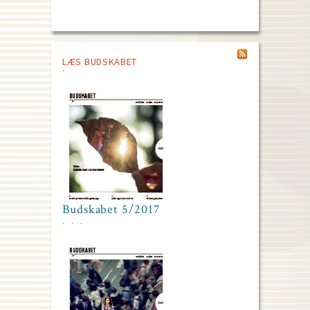
LÆS BUDSKABET
Budskabet 5/2017