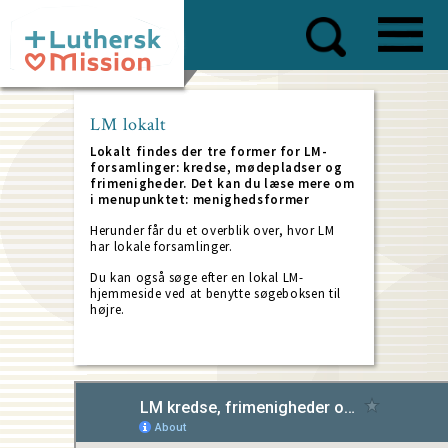
Skip
to
main
content
LM lokalt
Lokalt findes der tre former for LM-
forsamlinger: kredse, mødepladser og
frimenigheder. Det kan du læse mere om
i menupunktet: menighedsformer
Herunder får du et overblik over, hvor LM
har lokale forsamlinger.
Du kan også søge efter en lokal LM-
hjemmeside ved at benytte søgeboksen til
højre.