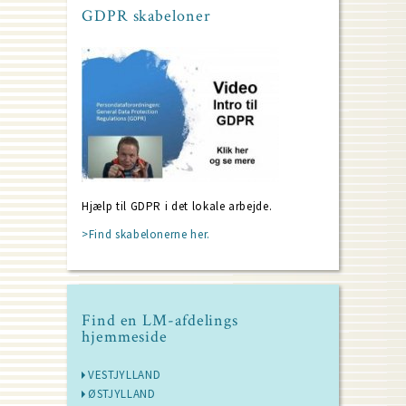
GDPR skabeloner
Hjælp til GDPR i det lokale arbejde.
>Find skabelonerne her.
Find en LM-afdelings
hjemmeside
VESTJYLLAND
ØSTJYLLAND