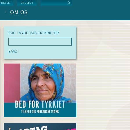
Search
PRESSE
ENGLISH
OM OS
SØG I NYHEDSOVERSKRIFTER