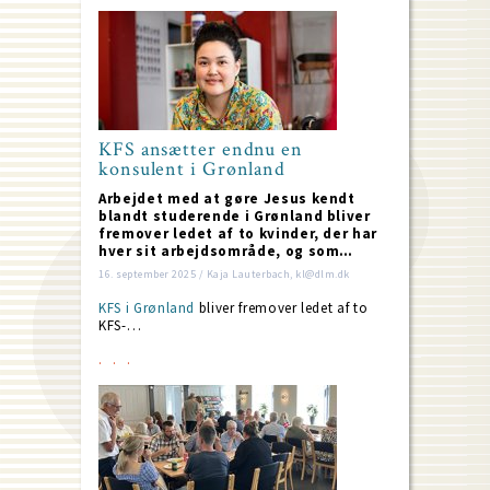
KFS ansætter endnu en
konsulent i Grønland
Arbejdet med at gøre Jesus kendt
blandt studerende i Grønland bliver
fremover ledet af to kvinder, der har
hver sit arbejdsområde, og som…
16. september 2025 / Kaja Lauterbach, kl@dlm.dk
KFS i Grønland
bliver fremover ledet af to
KFS-…