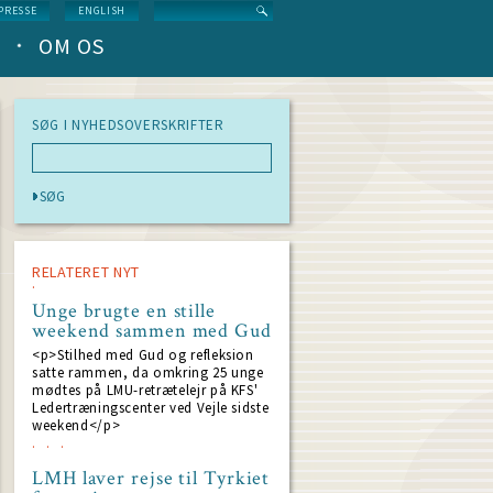
Search
PRESSE
ENGLISH
OM OS
SØG I NYHEDSOVERSKRIFTER
RELATERET NYT
Unge brugte en stille
weekend sammen med Gud
<p>Stilhed med Gud og refleksion
satte rammen, da omkring 25 unge
mødtes på LMU-retrætelejr på KFS'
Ledertræningscenter ved Vejle sidste
weekend</p>
LMH laver rejse til Tyrkiet