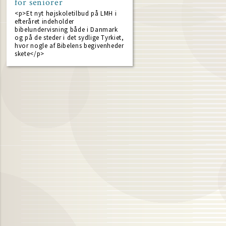
for seniorer
<p>Et nyt højskoletilbud på LMH i
efteråret indeholder
bibelundervisning både i Danmark
og på de steder i det sydlige Tyrkiet,
hvor nogle af Bibelens begivenheder
skete</p>