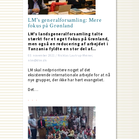
LM's generalforsamling: Mere
fokus på Grønland
LM's landsgeneralforsamling talte
stærkt for et øget fokus på Grønland,
men også en reducering af arbejdet i
Tanzania fyldte en stor del af…
03. november 2021 / Nicklas Lautrup-Meiner,
nlm@dlm.dk
LM skal nedprioritere noget af det
eksisterende internationale arbejde for at nå
nye grupper, der ikke har hørt evangeliet.
Det…