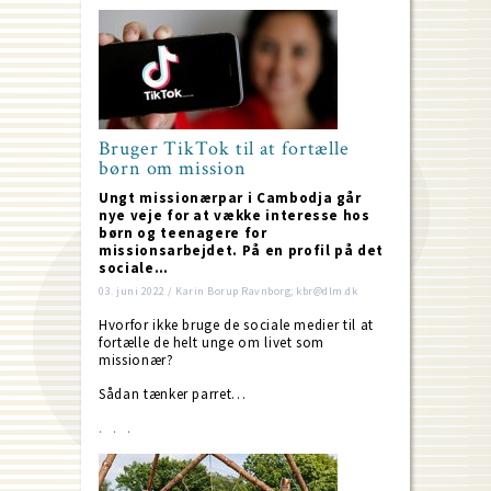
Bruger TikTok til at fortælle
børn om mission
Ungt missionærpar i Cambodja går
nye veje for at vække interesse hos
børn og teenagere for
missionsarbejdet. På en profil på det
sociale…
03. juni 2022 / Karin Borup Ravnborg; kbr@dlm.dk
Hvorfor ikke bruge de sociale medier til at
fortælle de helt unge om livet som
missionær?
Sådan tænker parret…