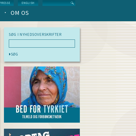
Search
PRESSE
ENGLISH
OM OS
SØG I NYHEDSOVERSKRIFTER