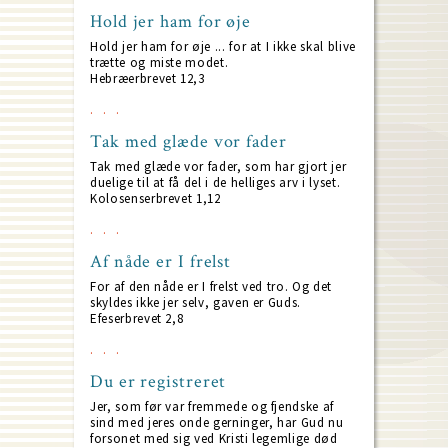
Hold jer ham for øje
Hold jer ham for øje ... for at I ikke skal blive
trætte og miste modet.
Hebræerbrevet 12,3
Tak med glæde vor fader
Tak med glæde vor fader, som har gjort jer
duelige til at få del i de helliges arv i lyset.
Kolosenserbrevet 1,12
Af nåde er I frelst
For af den nåde er I frelst ved tro. Og det
skyldes ikke jer selv, gaven er Guds.
Efeserbrevet 2,8
Du er registreret
Jer, som før var fremmede og fjendske af
sind med jeres onde gerninger, har Gud nu
forsonet med sig ved Kristi legemlige død