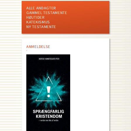
ALLE ANDAGTER
GAMMEL TESTAMENTE
HØJTIDER
KATEKISMUS
NY TESTAMENTE
ANMELDELSE