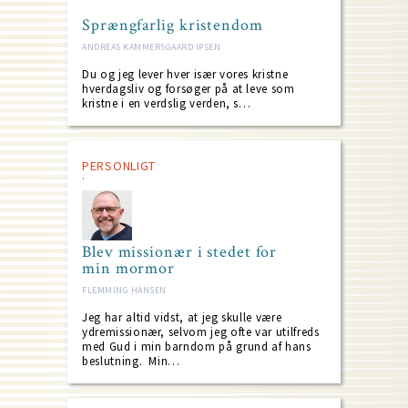
Sprængfarlig kristendom
ANDREAS KAMMERSGAARD IPSEN
Du og jeg lever hver især vores kristne
hverdagsliv og forsøger på at leve som
kristne i en verdslig verden, s…
PERSONLIGT
Blev missionær i stedet for
min mormor
FLEMMING HANSEN
Jeg har altid vidst, at jeg skulle være
ydremissionær, selvom jeg ofte var utilfreds
med Gud i min barndom på grund af hans
beslutning. Min…