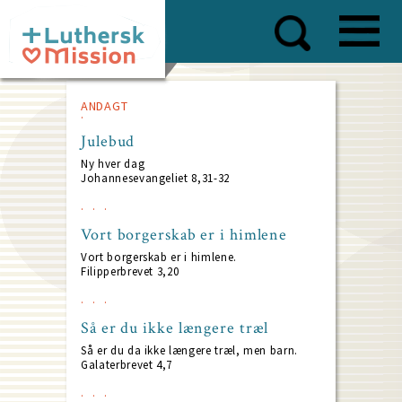
Skip
to
main
content
ANDAGT
Julebud
Ny hver dag
Johannesevangeliet 8,31-32
Vort borgerskab er i himlene
Vort borgerskab er i himlene.
Filipperbrevet 3,20
Så er du ikke længere træl
Så er du da ikke længere træl, men barn.
Galaterbrevet 4,7