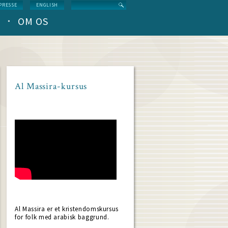
Search
PRESSE
ENGLISH
OM OS
Al Massira-kursus
Al Massira er et kristendomskursus
for folk med arabisk baggrund.