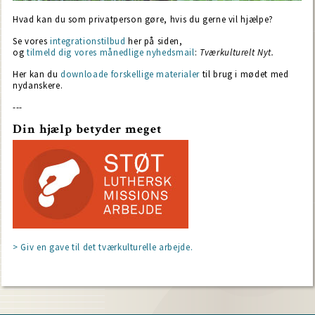
Hvad kan du som privatperson gøre, hvis du gerne vil hjælpe?
Se vores
integrationstilbud
her på siden,
og
tilmeld dig vores månedlige nyhedsmail
:
Tværkulturelt Nyt
.
Her kan du
downloade forskellige materialer
til brug i mødet med
nydanskere.
---
Din hjælp betyder meget
> Giv en gave til det tværkulturelle arbejde.