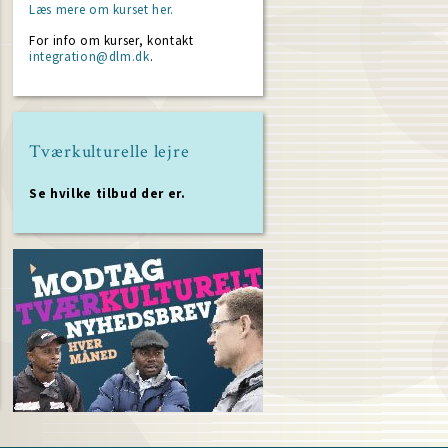
Læs mere om kurset her.
For info om kurser, kontakt
integration@dlm.dk
.
Tværkulturelle lejre
Se hvilke tilbud der er.