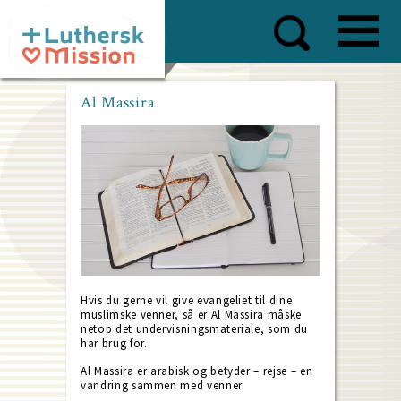
Skip
to
main
content
Al Massira
Hvis du gerne vil give evangeliet til dine
muslimske venner, så er Al Massira måske
netop det undervisningsmateriale, som du
har brug for.
Al Massira er arabisk og betyder – rejse – en
vandring sammen med venner.