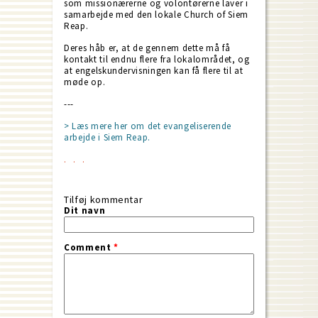
som missionærerne og volontørerne laver i
samarbejde med den lokale Church of Siem
Reap.
Deres håb er, at de gennem dette må få
kontakt til endnu flere fra lokalområdet, og
at engelskundervisningen kan få flere til at
møde op.
---
> Læs mere her om det evangeliserende
arbejde i Siem Reap.
Tilføj kommentar
Dit navn
Comment
*