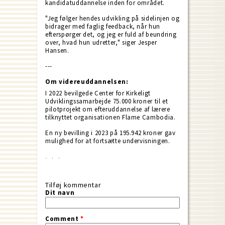
kandidatuddannelse inden for området.
"Jeg følger hendes udvikling på sidelinjen og
bidrager med faglig feedback, når hun
efterspørger det, og jeg er fuld af beundring
over, hvad hun udretter," siger Jesper
Hansen.
---
Om videreuddannelsen:
I 2022 bevilgede Center for Kirkeligt
Udviklingssamarbejde 75.000 kroner til et
pilotprojekt om efteruddannelse af lærere
tilknyttet organisationen Flame Cambodia.
En ny bevilling i 2023 på 195.942 kroner gav
mulighed for at fortsætte undervisningen.
Tilføj kommentar
Dit navn
Comment
*