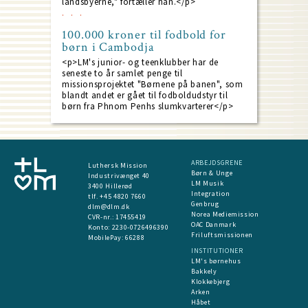
landsbyerne," fortæller han.</p>
100.000 kroner til fodbold for
børn i Cambodja
<p>LM's junior- og teenklubber har de
seneste to år samlet penge til
missionsprojektet "Børnene på banen", som
blandt andet er gået til fodboldudstyr til
børn fra Phnom Penhs slumkvarterer</p>
ARBEJDSGRENE
Luthersk Mission
Børn & Unge
Industrivænget 40
LM Musik
3400 Hillerød
Integration
tlf. +45 4820 7660
Genbrug
dlm@dlm.dk
Norea Mediemission
CVR-nr.: 17455419
OAC Danmark
​Konto:
2230-0726496390
Friluftsmissionen
MobilePay:
66288
INSTITUTIONER
LM's børnehus
Bakkely
Klokkebjerg
Arken
Håbet