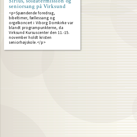
Sirius, soldatermission og
seniorsang på Virksund
<p>Spændende foredrag,
bibeltimer, fællessang og
orgelkoncert i Viborg Domkirke var
blandt programpunkterne, da
Virksund Kursuscenter den 11.-15.
november holdt kristen
seniorhøjskole.</p>