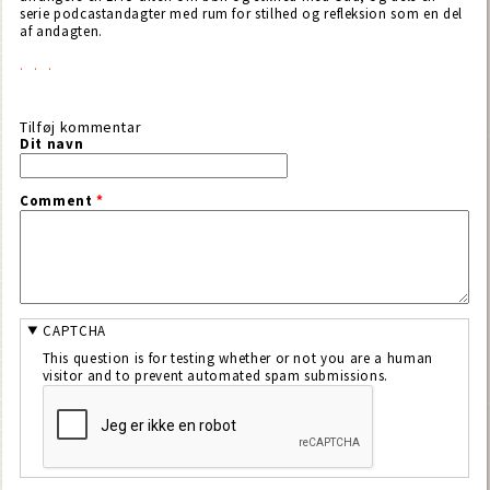
serie podcastandagter med rum for stilhed og refleksion som en del
af andagten.
Tilføj kommentar
Dit navn
Comment
*
CAPTCHA
This question is for testing whether or not you are a human
visitor and to prevent automated spam submissions.