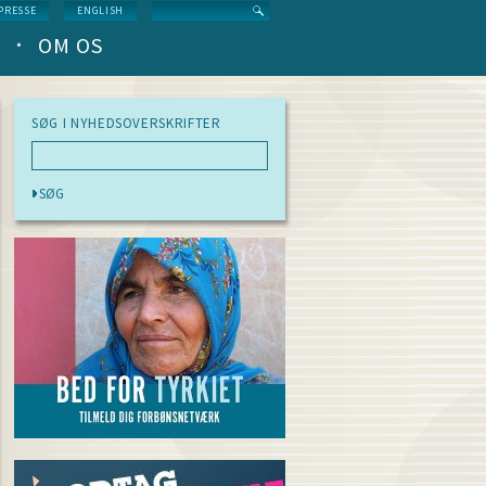
Search
PRESSE
ENGLISH
OM OS
SØG I NYHEDSOVERSKRIFTER