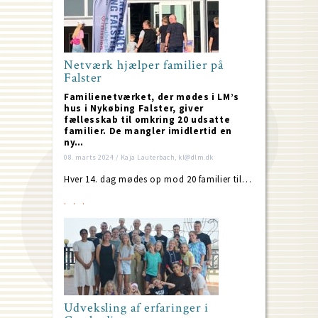
Netværk hjælper familier på
Falster
Familienetværket, der mødes i LM’s
hus i Nykøbing Falster, giver
fællesskab til omkring 20 udsatte
familier. De mangler imidlertid en
ny…
08. marts 2024 / Kaja Lauterbach, kl@dlm.dk
Hver 14. dag mødes op mod 20 familier til…
Udveksling af erfaringer i