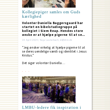
Kollegiepiger samles om Guds
kærlighed
Volontør Daniella Baggersgaard har
startet en bibelstudiegruppe på
kollegiet i Siem Reap. Hendes store
ønske er at hjælpe pigerne til at se…
19. April 2024 / Kaja Lauterbach, kl@dlm.dk
”Jeg ønsker virkelig at hjælpe pigerne til at
se deres uendelige værdi og identitet i Jesus
Kristus.”
Det siger volontør Daniella…
LMBU-ledere fik inspiration i