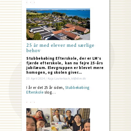
25 år med elever med særlige
behov
Stubbekøbing Efterskole, der er LM’s
fjerde efterskole, kan nu fejre 25-års
jubilæum. Elevgruppen er blevet mere
homogen, og skolen giver…
23. April 2024 / Kaja Lauterbach, kl@dlm.dk
I år er det 25 år siden,
Stubbekøbing
Efterskole
slog…