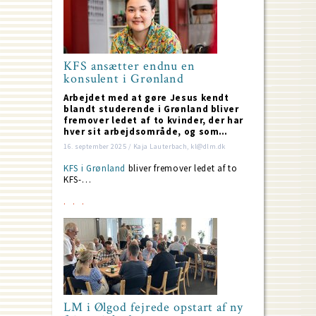
KFS ansætter endnu en
konsulent i Grønland
Arbejdet med at gøre Jesus kendt
blandt studerende i Grønland bliver
fremover ledet af to kvinder, der har
hver sit arbejdsområde, og som…
16. september 2025 / Kaja Lauterbach, kl@dlm.dk
KFS i Grønland
bliver fremover ledet af to
KFS-…
LM i Ølgod fejrede opstart af ny