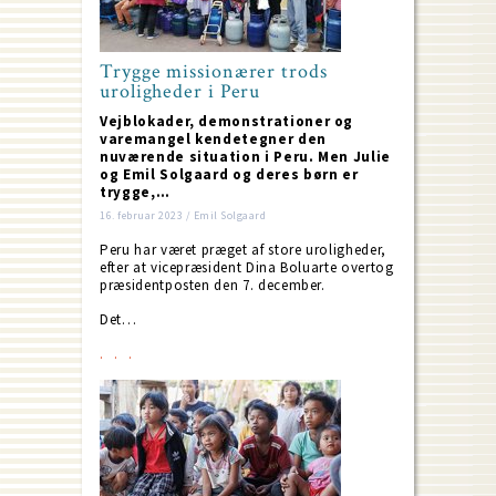
Trygge missionærer trods
uroligheder i Peru
Vejblokader, demonstrationer og
varemangel kendetegner den
nuværende situation i Peru. Men Julie
og Emil Solgaard og deres børn er
trygge,…
16. februar 2023 / Emil Solgaard
Peru har været præget af store uroligheder,
efter at vicepræsident Dina Boluarte overtog
præsidentposten den 7. december.
Det…