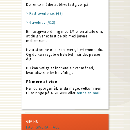
Der er to måder at blive fastgiver på:
> Fast overførsel (§8)
> Gavebrev (§12)
En fastgiverordning med LM er en aftale om,
at du giver et fast beløb med jævne
mellemrum.
Hvor stort beløbet skal være, bestemmer du.
Og du kan regulere beløbet, når det passer
dig.
Du kan vælge at indbetale hver måned,
kvartalsvist eller halvårligt.
Få mere at vide:
Har du spørgsmål, er du meget velkommen
til at ringe på 4820 7660 eller
sende en mail.
GIV NU
FASTGIVERAFTALE