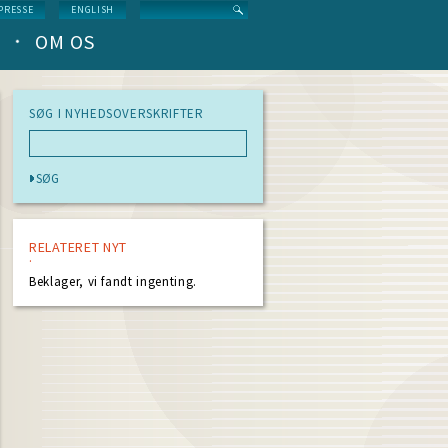
Search
PRESSE
ENGLISH
OM OS
SØG I NYHEDSOVERSKRIFTER
RELATERET NYT
Beklager, vi fandt ingenting.