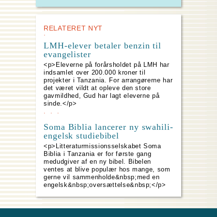
RELATERET NYT
LMH-elever betaler benzin til
evangelister
<p>Eleverne på forårsholdet på LMH har
indsamlet over 200.000 kroner til
projekter i Tanzania. For arrangørerne har
det været vildt at opleve den store
gavmildhed, Gud har lagt eleverne på
sinde.</p>
Soma Biblia lancerer ny swahili-
engelsk studiebibel
<p>Litteraturmissionsselskabet Soma
Biblia i Tanzania er for første gang
medudgiver af en ny bibel. Bibelen
ventes at blive populær hos mange, som
gerne vil sammenholde&nbsp;med en
engelsk&nbsp;oversættelse&nbsp;</p>