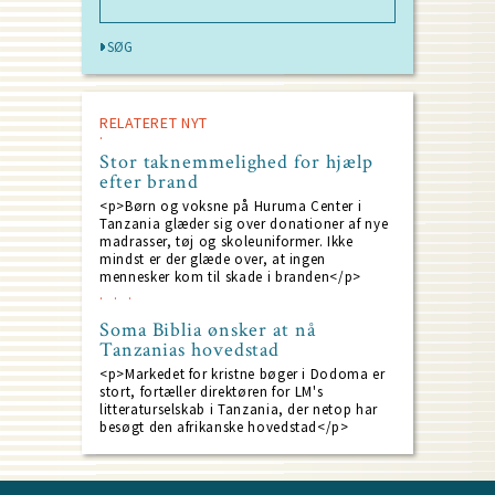
RELATERET NYT
Stor taknemmelighed for hjælp
efter brand
<p>Børn og voksne på Huruma Center i
Tanzania glæder sig over donationer af nye
madrasser, tøj og skoleuniformer. Ikke
mindst er der glæde over, at ingen
mennesker kom til skade i branden</p>
Soma Biblia ønsker at nå
Tanzanias hovedstad
<p>Markedet for kristne bøger i Dodoma er
stort, fortæller direktøren for LM's
litteraturselskab i Tanzania, der netop har
besøgt den afrikanske hovedstad</p>