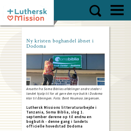
Skip
to
main
content
Ny kristen boghandel åbnet i
Dodoma
Ansatte fra Soma Biblias afdelinger andre steder i
landet hjalp til for at gøre den nye butik i Dodoma
klar til åbningen. Foto: Bent Houmaa Jørgensen.
Luthersk Missions litteraturarbejde i
Tanzania, Soma Biblia, slog 1.
september dørene op til endnu en
bogbutik - denne gang i landets
officielle hovedstad Dodoma