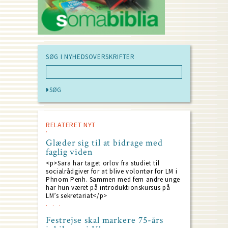
SØG I NYHEDSOVERSKRIFTER
RELATERET NYT
Glæder sig til at bidrage med
faglig viden
<p>Sara har taget orlov fra studiet til
socialrådgiver for at blive volontør for LM i
Phnom Penh. Sammen med fem andre unge
har hun været på introduktionskursus på
LM’s sekretariat</p>
Festrejse skal markere 75-års