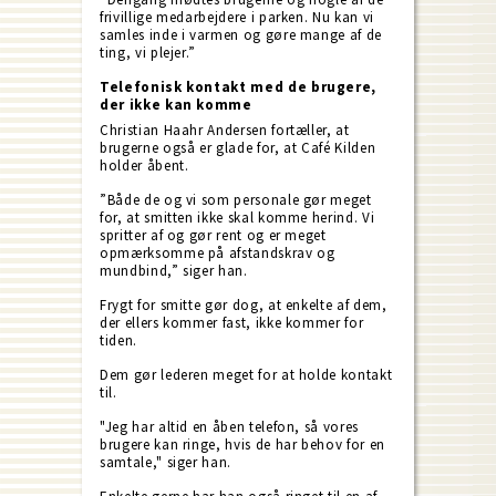
frivillige medarbejdere i parken. Nu kan vi
samles inde i varmen og gøre mange af de
ting, vi plejer.”
Telefonisk kontakt med de brugere,
der ikke kan komme
Christian Haahr Andersen fortæller, at
brugerne også er glade for, at Café Kilden
holder åbent.
”Både de og vi som personale gør meget
for, at smitten ikke skal komme herind. Vi
spritter af og gør rent og er meget
opmærksomme på afstandskrav og
mundbind,” siger han.
Frygt for smitte gør dog, at enkelte af dem,
der ellers kommer fast, ikke kommer for
tiden.
Dem gør lederen meget for at holde kontakt
til.
"Jeg har altid en åben telefon, så vores
brugere kan ringe, hvis de har behov for en
samtale," siger han.