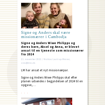
Signe og Anders skal være
missionærer i Cambodja
Signe og Anders Wiwe Philipps og
deres børn, Aksel og Anna, er blevet
ansat til en tjeneste som missionærer
fra 2024
21. november 2022 / Nicklas Lautrup-Meiner,
nlm@dlm.dk
LM har ansat et nyt missionærpar.
Signe og Anders Wiwe Philipps skal efter
planen udsendes i begyndelsen af 2024 til en
opgave,…