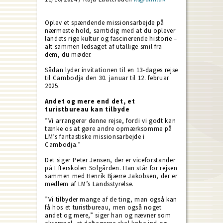
Oplev et spændende missionsarbejde på
nærmeste hold, samtidig med at du oplever
landets rige kultur og fascinerende historie –
alt sammen ledsaget af utallige smil fra
dem, du møder.
Sådan lyder invitationen til en 13-dages rejse
til Cambodja den 30. januar til 12. februar
2025.
Andet og mere end det, et
turistbureau kan tilbyde
”Vi arrangerer denne rejse, fordi vi godt kan
tænke os at gøre andre opmærksomme på
LM’s fantastiske missionsarbejde i
Cambodja.”
Det siger Peter Jensen, der er viceforstander
på Efterskolen Solgården. Han står for rejsen
sammen med Henrik Bjærre Jakobsen, der er
medlem af LM’s Landsstyrelse.
”Vi tilbyder mange af de ting, man også kan
få hos et turistbureau, men også noget
andet og mere,” siger han og nævner som