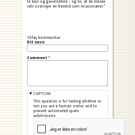
til bøn og gavmildhed – og til, at de måske
selv overvejer en fremtid som missionærer.”
Tilføj kommentar
Dit navn
Comment
*
CAPTCHA
This question is for testing whether or
not you are a human visitor and to
prevent automated spam
submissions.