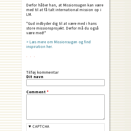
Derfor håber han, at Missionsugen kan være
med til at få talt international mission op i
LM.
"Gud indbyder dig til at være med i hans
store missionsprojekt. Derfor må du også
være med!"
> Læs mere om Missionsugen og find
inspiration her.
Tilføj kommentar
Dit navn
Comment
*
CAPTCHA