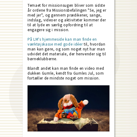
Temaet for missionsugen bliver som sidste
år ordene fra Missionsbefalingen "Se, jeg er
med jer", og gennem prædikener, sange,
indslag, videoer og aktiviteter kommer der
til at lyde en særlig opfordring til at
engagere sig i mission.
På LM's hjemmeside kan man finde en
værktøjskasse med gode idéer
til, hvordan
man kan gøre, og som noget nyt har man
udvidet det materiale, der henvender sig til
børneklubberne.
Blandt andet kan man finde en video med
dukken Gumle, kendt fra Gumles Jul, som
fortæller de mindste noget om mission.