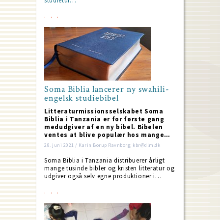
studietur…
Soma Biblia lancerer ny swahili-
engelsk studiebibel
Litteraturmissionsselskabet Soma
Biblia i Tanzania er for første gang
medudgiver af en ny bibel. Bibelen
ventes at blive populær hos mange…
28. juni 2021 / Karin Borup Ravnborg; kbr@dlm.dk
Soma Biblia i Tanzania distribuerer årligt
mange tusinde bibler og kristen litteratur og
udgiver også selv egne produktioner i…