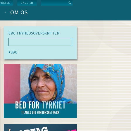
Search
PRESSE
ENGLISH
OM OS
SØG I NYHEDSOVERSKRIFTER