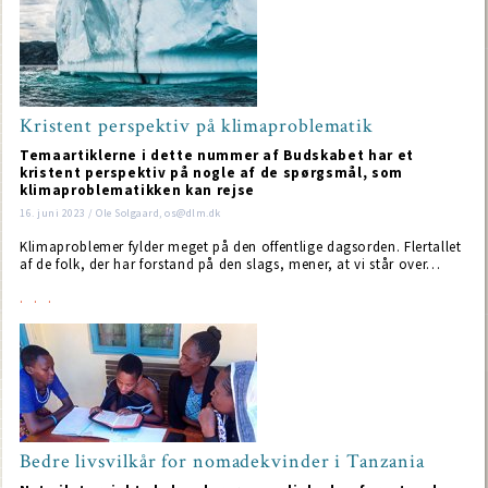
Kristent perspektiv på klimaproblematik
Temaartiklerne i dette nummer af Budskabet har et
kristent perspektiv på nogle af de spørgsmål, som
klimaproblematikken kan rejse
16. juni 2023 / Ole Solgaard, os@dlm.dk
Klimaproblemer fylder meget på den offentlige dagsorden. Flertallet
af de folk, der har forstand på den slags, mener, at vi står over…
Bedre livsvilkår for nomadekvinder i Tanzania