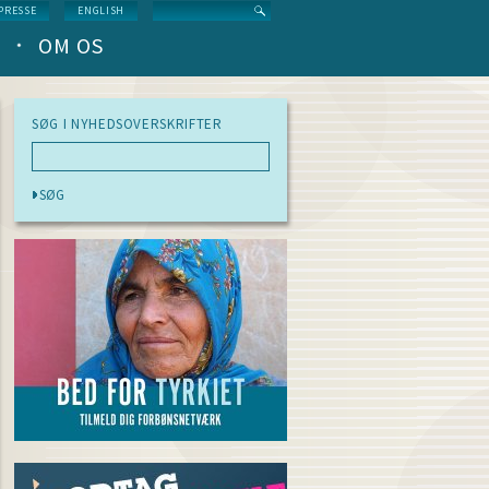
Search
PRESSE
ENGLISH
OM OS
SØG I NYHEDSOVERSKRIFTER