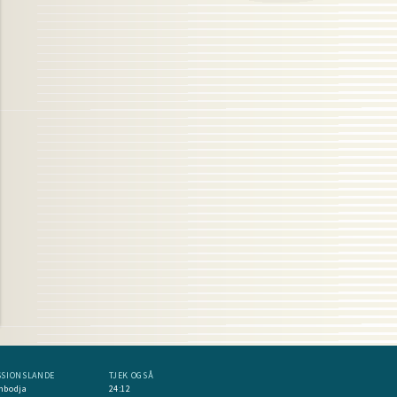
SSIONSLANDE
TJEK OGSÅ
mbodja
24:12