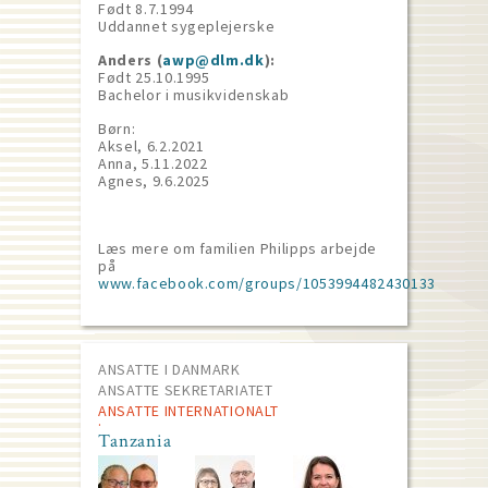
Født 8.7.1994
Uddannet sygeplejerske
Anders (
awp@dlm.dk
):
Født 25.10.1995
Bachelor i musikvidenskab
Børn:
Aksel, 6.2.2021
Anna, 5.11.2022
Agnes, 9.6.2025
Læs mere om familien Philipps arbejde
på
www.facebook.com/groups/1053994482430133
ANSATTE I DANMARK
ANSATTE SEKRETARIATET
ANSATTE INTERNATIONALT
Tanzania