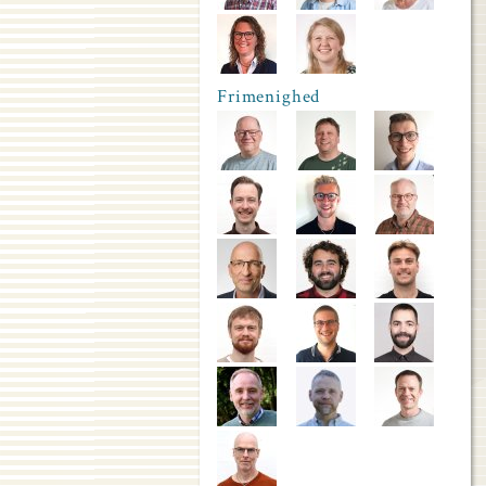
Frimenighed