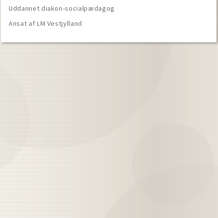
Uddannet diakon-socialpædagog
Ansat af LM Vestjylland