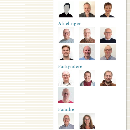
Afdelinger
Forkyndere
Familie