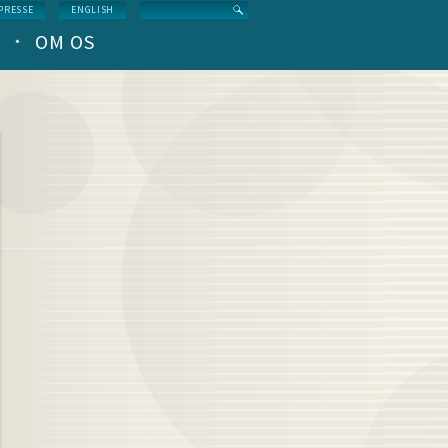
Search
PRESSE
ENGLISH
OM OS