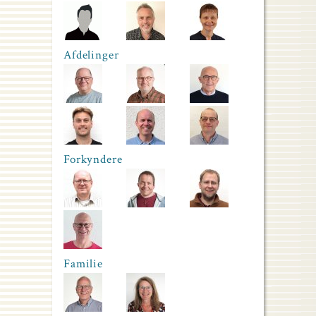
Afdelinger
Forkyndere
Familie