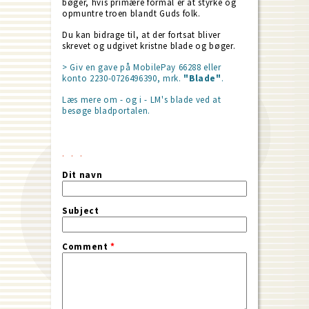
bøger, hvis primære formål er at styrke og
opmuntre troen blandt Guds folk.
Du kan bidrage til, at der fortsat bliver
skrevet og udgivet kristne blade og bøger.
> Giv en gave på MobilePay 66288 eller
konto 2230-0726496390, mrk.
"Blade"
.
Læs mere om - og i - LM's blade ved at
besøge bladportalen.
Dit navn
Subject
Comment
*