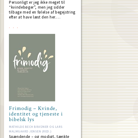
Personligt er jeg ikke meget til
“kvindebøger”, men jeg sidder
tilbage med en følelse af begejstring
efter at have læst den her.…
Frimodig – Kvinde,
identitet og tjeneste i
bibelsk lys
MATHILDE BECH BRAÜNER OG LARS
MALMGAARD JENSEN (RED.)
Spændende – og modigt, tænkte