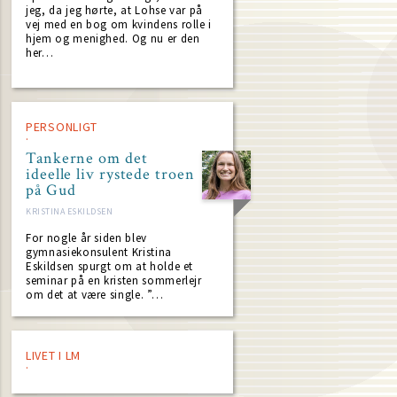
jeg, da jeg hørte, at Lohse var på
vej med en bog om kvindens rolle i
hjem og menighed. Og nu er den
her…
PERSONLIGT
Tankerne om det
ideelle liv rystede troen
på Gud
KRISTINA ESKILDSEN
For nogle år siden blev
gymnasiekonsulent Kristina
Eskildsen spurgt om at holde et
seminar på en kristen sommerlejr
om det at være single. ”…
LIVET I LM