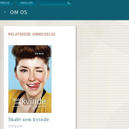
Search
PRESSE
ENGLISH
OM OS
RELATEREDE ANMELDELSE
Skabt som kvinde
UTE BUTH