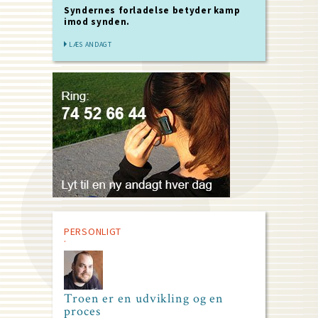
Syndernes forladelse betyder kamp
imod synden.
LÆS ANDAGT
PERSONLIGT
Troen er en udvikling og en
proces