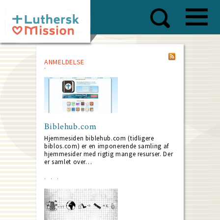
Skip
to
main
content
ANMELDELSE
Biblehub.com
Hjemmesiden biblehub.com (tidligere
biblos.com) er en imponerende samling af
hjemmesider med rigtig mange resurser. Der
er samlet over…