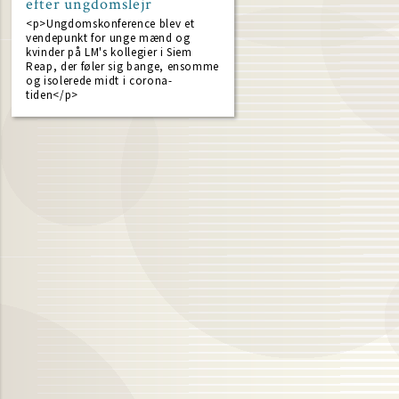
efter ungdomslejr
<p>Ungdomskonference blev et
vendepunkt for unge mænd og
kvinder på LM's kollegier i Siem
Reap, der føler sig bange, ensomme
og isolerede midt i corona-
tiden</p>