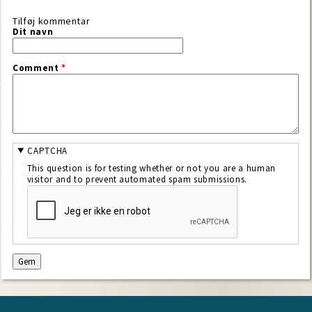
Tilføj kommentar
Dit navn
Comment
*
CAPTCHA
This question is for testing whether or not you are a human
visitor and to prevent automated spam submissions.