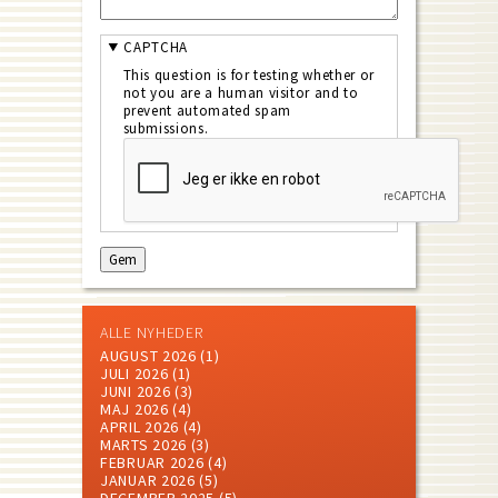
CAPTCHA
This question is for testing whether or
not you are a human visitor and to
prevent automated spam
submissions.
ALLE NYHEDER
AUGUST 2026
(1)
JULI 2026
(1)
JUNI 2026
(3)
MAJ 2026
(4)
APRIL 2026
(4)
MARTS 2026
(3)
FEBRUAR 2026
(4)
JANUAR 2026
(5)