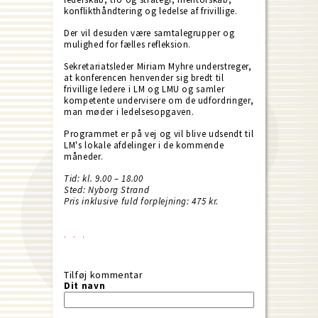
konflikthåndtering og ledelse af frivillige.
Der vil desuden være samtalegrupper og
mulighed for fælles refleksion.
Sekretariatsleder Miriam Myhre understreger,
at konferencen henvender sig bredt til
frivillige ledere i LM og LMU og samler
kompetente undervisere om de udfordringer,
man møder i ledelsesopgaven.
Programmet er på vej og vil blive udsendt til
LM's lokale afdelinger i de kommende
måneder.
Tid: kl. 9.00 – 18.00
Sted: Nyborg Strand
Pris inklusive fuld forplejning: 475 kr.
Tilføj kommentar
Dit navn