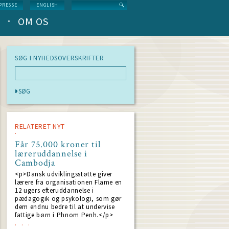
Search
PRESSE
ENGLISH
OM OS
SØG I NYHEDSOVERSKRIFTER
RELATERET NYT
Får 75.000 kroner til
læreruddannelse i
Cambodja
<p>Dansk udviklingsstøtte giver
lærere fra organisationen Flame en
12 ugers efteruddannelse i
pædagogik og psykologi, som gør
dem endnu bedre til at undervise
fattige børn i Phnom Penh.</p>