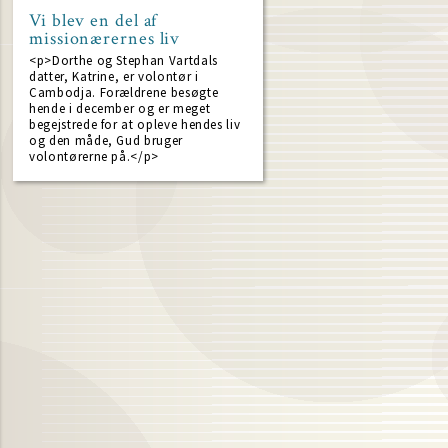
Vi blev en del af
missionærernes liv
<p>Dorthe og Stephan Vartdals
datter, Katrine, er volontør i
Cambodja. Forældrene besøgte
hende i december og er meget
begejstrede for at opleve hendes liv
og den måde, Gud bruger
volontørerne på.</p>