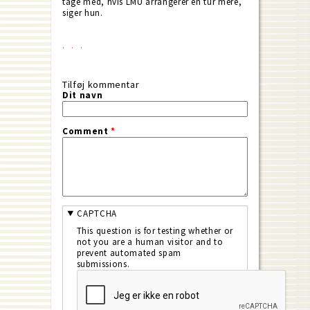
tage med, hvis LMU arrangerer en tur mere,”
siger hun.
Tilføj kommentar
Dit navn
Comment
*
CAPTCHA
This question is for testing whether or
not you are a human visitor and to
prevent automated spam
submissions.