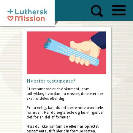
Skip
to
main
content
Hvorfor testamente?
Et testamente er et dokument, som
udtrykker, hvordan du ønsker, dine værdier
skal fordeles efter dig.
Er du enlig, kan du frit bestemme over hele
formuen. Har du ægtefælle og børn, gælder
det for en del af formuen.
Hvis du ikke har familie eller har oprettet
testamente, tilfalder din formue staten.