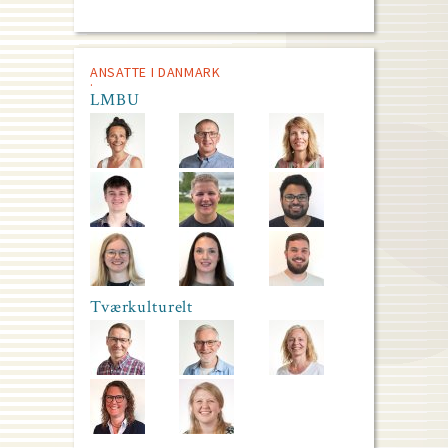
ANSATTE I DANMARK
LMBU
Tværkulturelt