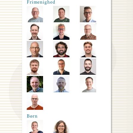
Frimenighed
Børn