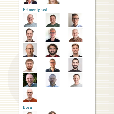
Frimenighed
Børn